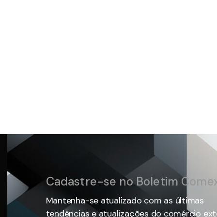
Cadastre-se no Boletim Come
Mantenha-se atualizado com as últimas
tendências e atualizações do comércio ext