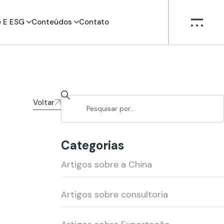
e E ESG
Conteúdos
Contato
Voltar
Categorias
Artigos sobre a China
Artigos sobre consultoria