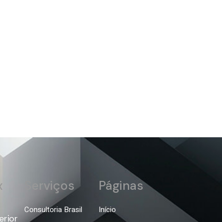
Serviços
Páginas
x
Consultoria Brasil
Início
erior