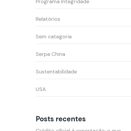
Programa Integridade
Relatórios
Sem categoria
Serpa China
Sustentabilidade
USA
Posts recentes
Crédito oficial à exportação: o que