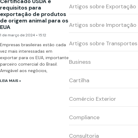
Certificado USDA e
Artigos sobre Exportação
requisitos para
exportação de produtos
de origem animal para os
Artigos sobre Importação
EUA
1 de março de 2024
15:12
Artigos sobre Transportes
Empresas brasileiras estão cada
vez mais interessadas em
exportar para os EUA, importante
Business
parceiro comercial do Brasil.
Amigável aos negócios,
Cartilha
LEIA MAIS »
Comércio Exterior
Compliance
Consultoria