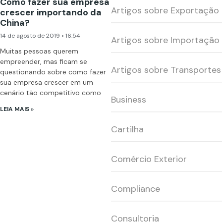
Como fazer sua empresa
Artigos sobre Exportação
crescer importando da
China?
14 de agosto de 2019
16:54
Artigos sobre Importação
Muitas pessoas querem
empreender, mas ficam se
Artigos sobre Transportes
questionando sobre como fazer
sua empresa crescer em um
cenário tão competitivo como
Business
LEIA MAIS »
Cartilha
Comércio Exterior
Compliance
Consultoria