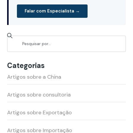
Falar com Especialista →
Categorias
Artigos sobre a China
Artigos sobre consultoria
Artigos sobre Exportação
Artigos sobre Importação