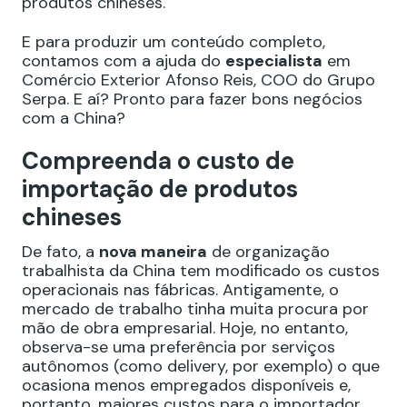
produtos chineses.
E para produzir um conteúdo completo,
contamos com a ajuda do
especialista
em
Comércio Exterior Afonso Reis, COO do Grupo
Serpa. E aí? Pronto para fazer bons negócios
com a China?
Compreenda o custo de
importação de produtos
chineses
De fato, a
nova maneira
de organização
trabalhista da China tem modificado os custos
operacionais nas fábricas. Antigamente, o
mercado de trabalho tinha muita procura por
mão de obra empresarial. Hoje, no entanto,
observa-se uma preferência por serviços
autônomos (como delivery, por exemplo) o que
ocasiona menos empregados disponíveis e,
portanto, maiores custos para o importador.