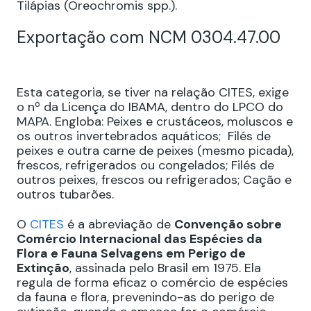
Tilápias (Oreochromis spp.).
Exportação com NCM 0304.47.00
Esta categoria, se tiver na relação CITES, exige
o nº da Licença do IBAMA, dentro do LPCO do
MAPA. Engloba: Peixes e crustáceos, moluscos e
os outros invertebrados aquáticos; Filés de
peixes e outra carne de peixes (mesmo picada),
frescos, refrigerados ou congelados; Filés de
outros peixes, frescos ou refrigerados; Cação e
outros tubarões.
O
CITES
é
a abreviação de
Convenção sobre
Comércio Internacional das Espécies da
Flora e Fauna Selvagens em Perigo de
Extinção
, assinada pelo Brasil em 1975. Ela
regula de forma eficaz o comércio de espécies
da fauna e flora, prevenindo-as do perigo de