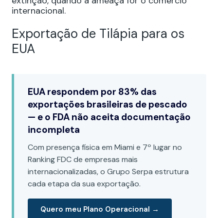
extinção, quando a ameaça for o comércio
internacional.
Exportação de Tilápia para os
EUA
EUA respondem por 83% das
exportações brasileiras de pescado
— e o FDA não aceita documentação
incompleta
Com presença física em Miami e 7º lugar no
Ranking FDC de empresas mais
internacionalizadas, o Grupo Serpa estrutura
cada etapa da sua exportação.
Quero meu Plano Operacional →