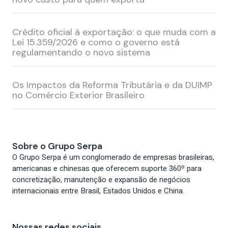
Nome*
Crédito oficial à exportação: o que muda com a
Lei 15.359/2026 e como o governo está
Email*
regulamentando o novo sistema
Os Impactos da Reforma Tributária e da DUIMP
no Comércio Exterior Brasileiro
Cadastrar
Sobre o Grupo Serpa
O Grupo Serpa é um conglomerado de empresas brasileiras,
americanas e chinesas que oferecem suporte 360º para
concretização, manutenção e expansão de negócios
internacionais entre Brasil, Estados Unidos e China.
Nossas redes sociais