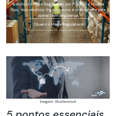
Solicite um Mapa Regulatório por Produto e receba
fluxo, documentos, órgãos, riscos e cronograma para
operar com segurança.
Quero o Mapa Regulatório
Imagem: Shutterstock
5 pontos essenciais