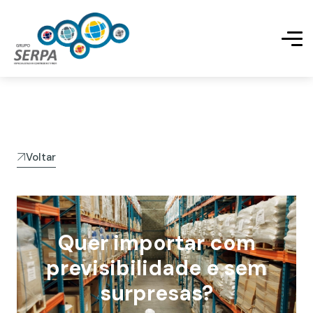
Voltar
Quer importar com
previsibilidade e sem
surpresas?