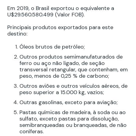
Em 2019, o Brasil exportou o equivalente a
U$29.560.580.499 (Valor FOB).
Principais produtos exportados para este
destino:
Óleos brutos de petróleo;
Outros produtos semimanufaturados de
ferro ou aço não ligado, de seção
transversal retangular, que contenham, em
peso, menos de 0,25 % de carbono;
Outros aviões e outros veículos aéreos, de
peso superior a 15.000 kg, vazios;
Outras gasolinas, exceto para aviação;
Pastas químicas de madeira, à soda ou ao
sulfato, exceto pastas para dissolução,
semibranqueadas ou branqueadas, de não
coníferas.