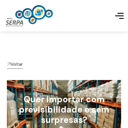
Voltar
Quer importar com
previsibilidade e sem
surpresas?