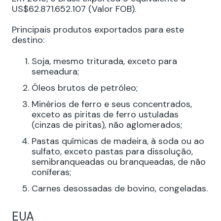
US$62.871.652.107 (Valor FOB).
Principais produtos exportados para este
destino:
Soja, mesmo triturada, exceto para
semeadura;
Óleos brutos de petróleo;
Minérios de ferro e seus concentrados,
exceto as piritas de ferro ustuladas
(cinzas de piritas), não aglomerados;
Pastas químicas de madeira, à soda ou ao
sulfato, exceto pastas para dissolução,
semibranqueadas ou branqueadas, de não
coníferas;
Carnes desossadas de bovino, congeladas.
EUA