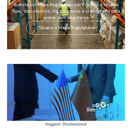
Solicite um Mapa Regulatório por Produto e receba
fluxo, documentos, órgãos, riscos e cronograma para
operar com segurança.
Quero o Mapa Regulatório
Imagem: Shutterstock