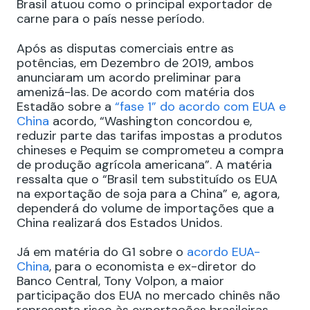
Brasil atuou como o principal exportador de
carne para o país nesse período.
Após as disputas comerciais entre as
potências, em Dezembro de 2019, ambos
anunciaram um acordo preliminar para
amenizá-las. De acordo com matéria dos
Estadão sobre a
“fase 1” do acordo com EUA e
China
acordo, “Washington concordou e,
reduzir parte das tarifas impostas a produtos
chineses e Pequim se comprometeu a compra
de produção agrícola americana”. A matéria
ressalta que o “Brasil tem substituído os EUA
na exportação de soja para a China” e, agora,
dependerá do volume de importações que a
China realizará dos Estados Unidos.
Já em matéria do G1 sobre o
acordo EUA-
China
, para o economista e ex-diretor do
Banco Central, Tony Volpon, a maior
participação dos EUA no mercado chinês não