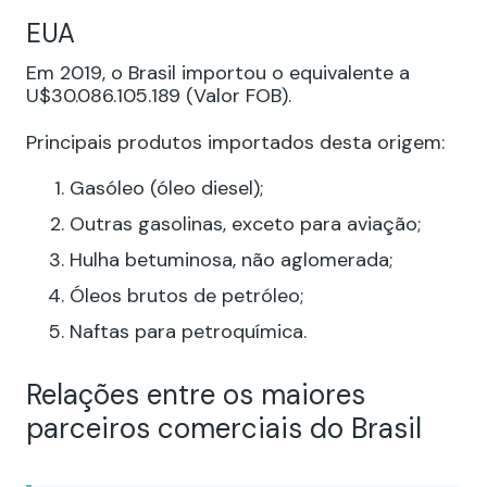
EUA
Em 2019, o Brasil importou o equivalente a
U$30.086.105.189 (Valor FOB).
Principais produtos importados desta origem:
Gasóleo (óleo diesel);
Outras gasolinas, exceto para aviação;
Hulha betuminosa, não aglomerada;
Óleos brutos de petróleo;
Naftas para petroquímica.
Relações entre os maiores
parceiros comerciais do Brasil