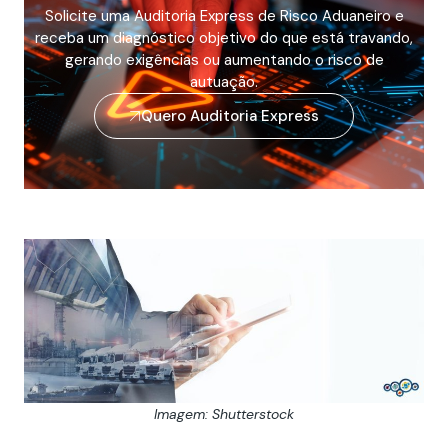
Solicite uma Auditoria Express de Risco Aduaneiro e
receba um diagnóstico objetivo do que está travando,
gerando exigências ou aumentando o risco de
autuação.
Quero Auditoria Express
Imagem: Shutterstock