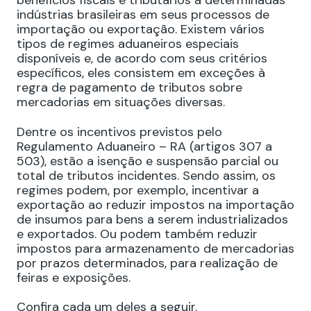
benefícios fiscais e tributários a determinadas
indústrias brasileiras em seus processos de
importação ou exportação. Existem vários
tipos de regimes aduaneiros especiais
disponíveis e, de acordo com seus critérios
específicos, eles consistem em exceções à
regra de pagamento de tributos sobre
mercadorias em situações diversas.
Dentre os incentivos previstos pelo
Regulamento Aduaneiro – RA (artigos 307 a
503), estão a isenção e suspensão parcial ou
total de tributos incidentes. Sendo assim, os
regimes podem, por exemplo, incentivar a
exportação ao reduzir impostos na importação
de insumos para bens a serem industrializados
e exportados. Ou podem também reduzir
impostos para armazenamento de mercadorias
por prazos determinados, para realização de
feiras e exposições.
Confira cada um deles a seguir.